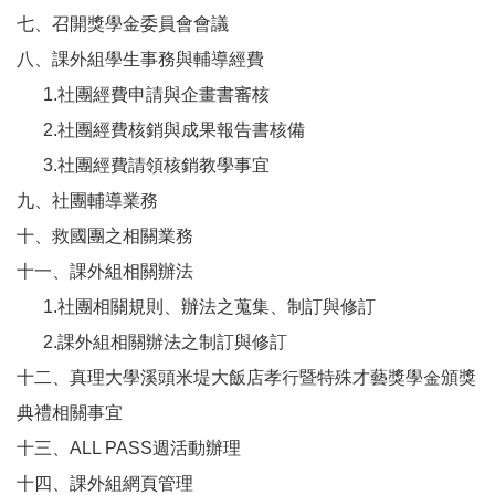
七、召開獎學金委員會會議
八、課外組學生事務與輔導經費
1.社團經費申請與企畫書審核
2.社團經費核銷與成果報告書核備
3.社團經費請領核銷教學事宜
九、社團輔導業務
十、救國團之相關業務
十一、課外組相關辦法
1.社團相關規則、辦法之蒐集、制訂與修訂
2.課外組相關辦法之制訂與修訂
十二、真理大學溪頭米堤大飯店孝行暨特殊才藝獎學金頒獎
典禮相關事宜
十三、ALL PASS週活動辦理
十四、課外組網頁管理